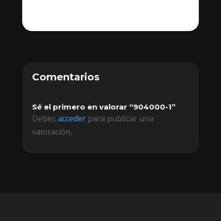
Comentarios
Sé el primero en valorar “904000-1”
Debes
acceder
para publicar una
valoración.