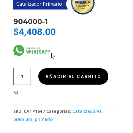
Catalizador Primario
904000-1
$
4,408.00
904000-
AÑADIR AL CARRITO
1
cantidad
SKU:
CATP164
Categorías:
Catalizadores
,
premium
,
primario