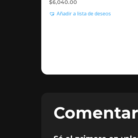
$
6,040.00
Añadir a lista de deseos
Comentar