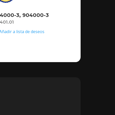
4000-3, 904000-3
,401.01
Añadir a lista de deseos