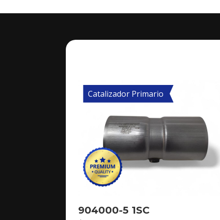
Catalizador Primario
904000-5 1SC