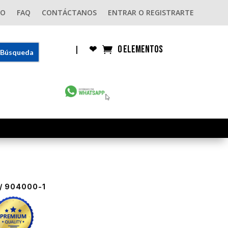
GO
FAQ
CONTÁCTANOS
ENTRAR O REGISTRARTE
0 elementos
|
❤︎
/ 904000-1