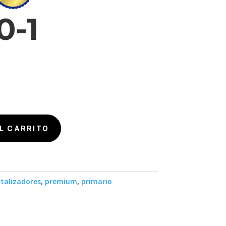
0-1
L CARRITO
talizadores
,
premium
,
primario