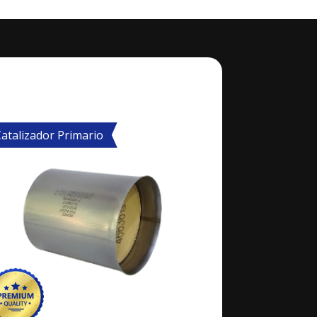
atalizador Primario