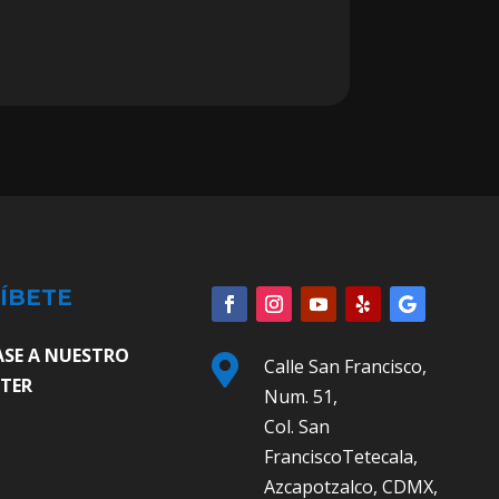
ÍBETE
ASE A NUESTRO

Calle San Francisco,
TER
Num. 51,
Col. San
FranciscoTetecala,
Azcapotzalco, CDMX,