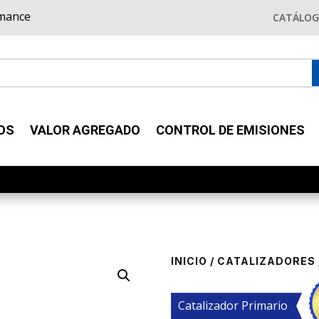
rmance
CATÁLO
OS
VALOR AGREGADO
CONTROL DE EMISIONES
INICIO
/
CATALIZADORES
Catalizador Primario