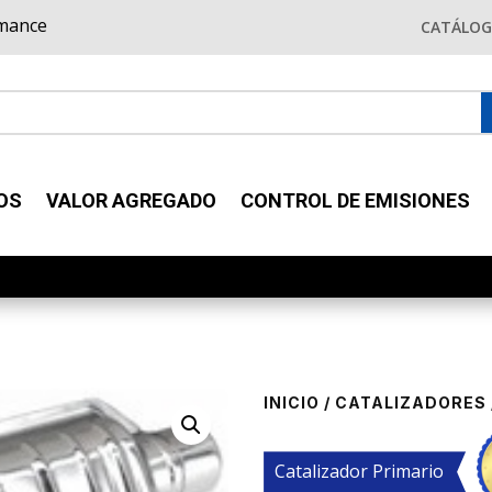
rmance
CATÁLO
OS
VALOR AGREGADO
CONTROL DE EMISIONES
INICIO
/
CATALIZADORES
Catalizador Primario