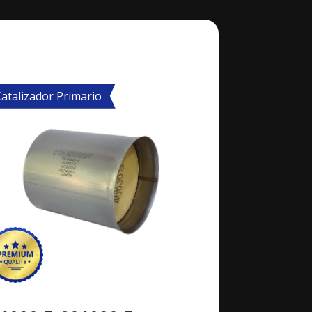
atalizador Primario