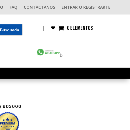
GO
FAQ
CONTÁCTANOS
ENTRAR O REGISTRARTE
0 elementos
|
❤︎
/ 903000