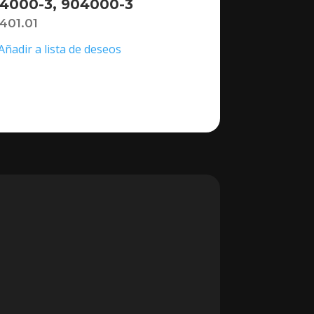
4000-3, 904000-3
,401.01
Añadir a lista de deseos