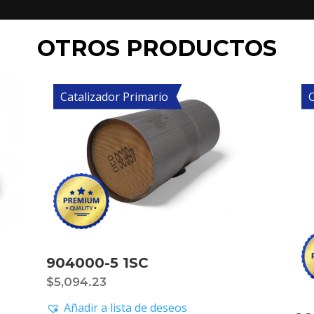
OTROS PRODUCTOS
Catalizador Primario
C
904000-5 1SC
$
5,094.23
Añadir a lista de deseos