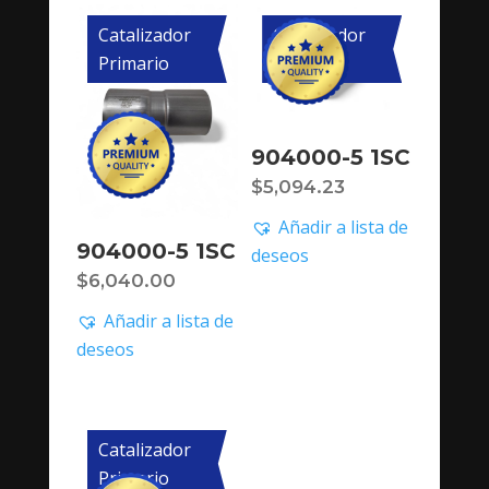
Catalizador
Catalizador
Primario
Primario
904000-5 1SC
$
5,094.23
Añadir a lista de
904000-5 1SC
deseos
$
6,040.00
Añadir a lista de
deseos
Catalizador
Primario