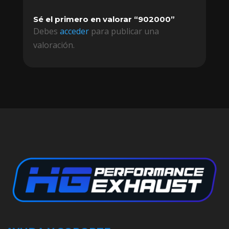
Sé el primero en valorar “902000”
Debes
acceder
para publicar una
valoración.