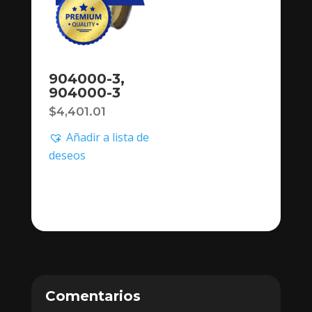
904000-3,
904000-3
$
4,401.01
Añadir a lista de
deseos
Comentarios