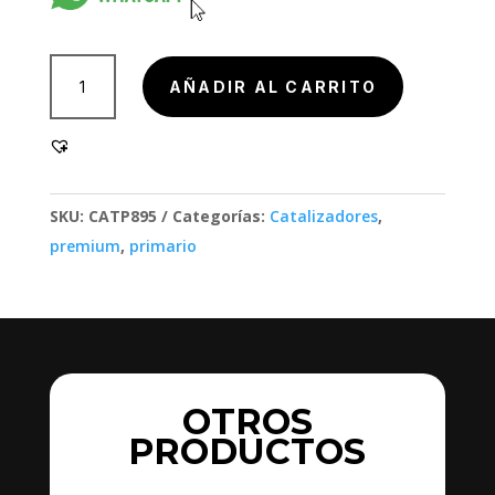
902000
AÑADIR AL CARRITO
cantidad
SKU:
CATP895
Categorías:
Catalizadores
,
premium
,
primario
OTROS
PRODUCTOS