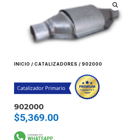
INICIO
/
CATALIZADORES
/ 902000
Catalizador Primario
902000
$
5,369.00