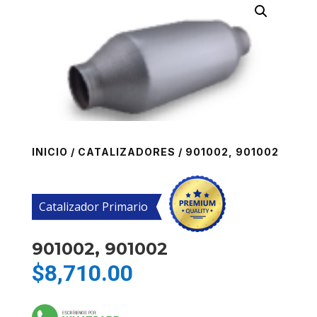
INICIO
/
CATALIZADORES
/ 901002, 901002
Catalizador Primario
901002, 901002
$
8,710.00