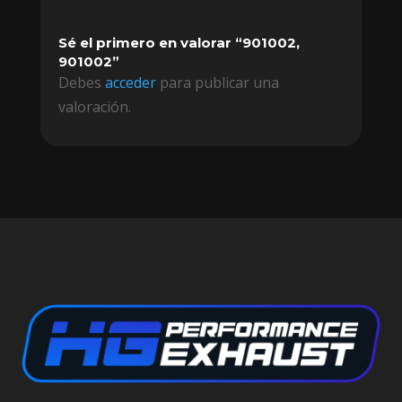
Sé el primero en valorar “901002,
901002”
Debes
acceder
para publicar una
valoración.