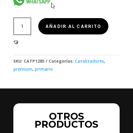
901002,
AÑADIR AL CARRITO
901002
cantidad
SKU:
CATP1285
Categorías:
Catalizadores
,
premium
,
primario
OTROS
PRODUCTOS