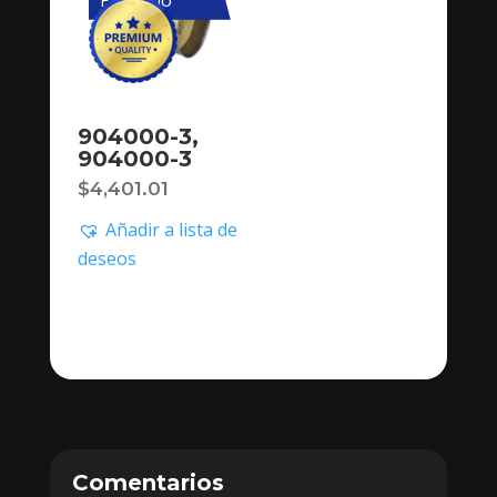
904000-3,
904000-3
$
4,401.01
Añadir a lista de
deseos
Comentarios