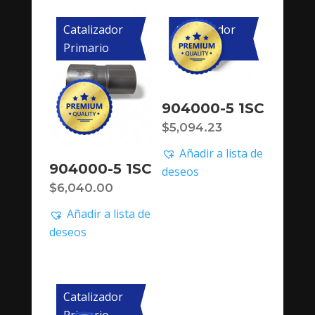
Catalizador
Catalizador
Primario
Primario
904000-5 1SC
$
5,094.23
Añadir a lista de
904000-5 1SC
deseos
$
6,040.00
Añadir a lista de
deseos
Catalizador
Primario