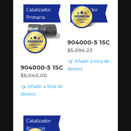
Catalizador
Catalizador
Primario
Primario
904000-5 1SC
$
5,094.23
Añadir a lista de
904000-5 1SC
deseos
$
6,040.00
Añadir a lista de
deseos
Catalizador
Primario