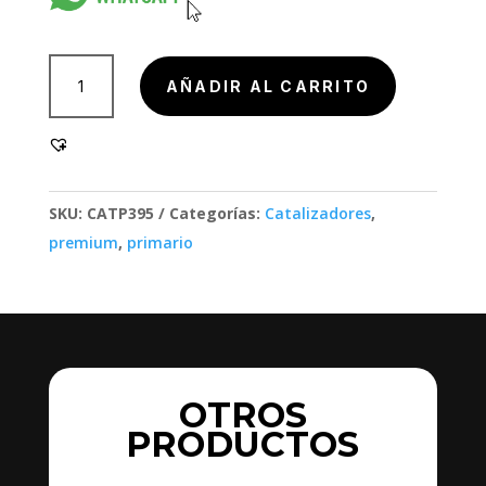
901002-
AÑADIR AL CARRITO
1SC,
901002-
1SC
cantidad
SKU:
CATP395
Categorías:
Catalizadores
,
premium
,
primario
OTROS
PRODUCTOS