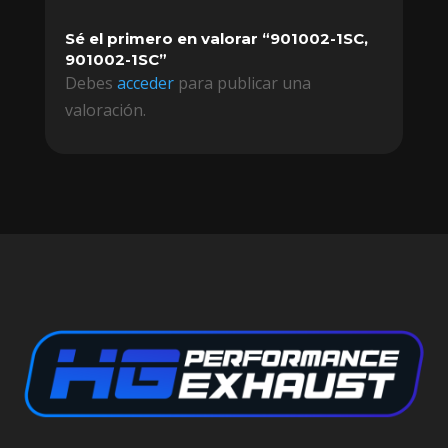
Sé el primero en valorar “901002-1SC,
901002-1SC”
Debes
acceder
para publicar una
valoración.