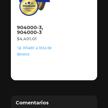
904000-3,
904000-3
$
4,401.01
Añadir a lista de
deseos
Comentarios