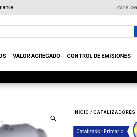
rmance
CATÁLO
OS
VALOR AGREGADO
CONTROL DE EMISIONES
INICIO
/
CATALIZADORES
Catalizador Primario