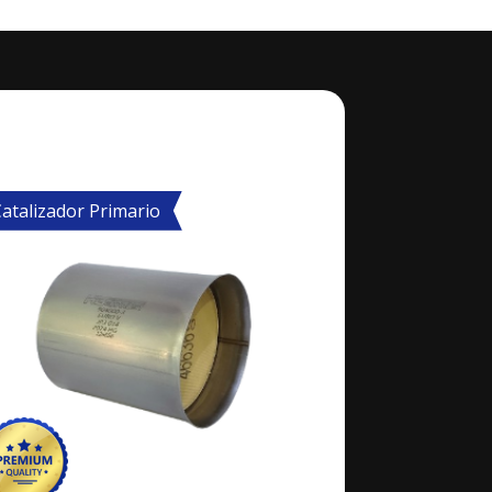
atalizador Primario