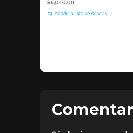
$
6,040.00
Añadir a lista de deseos
Comentar