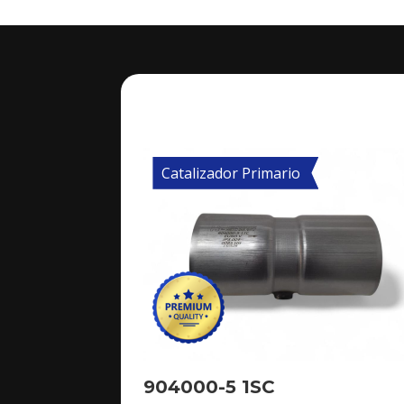
Catalizador Primario
904000-5 1SC