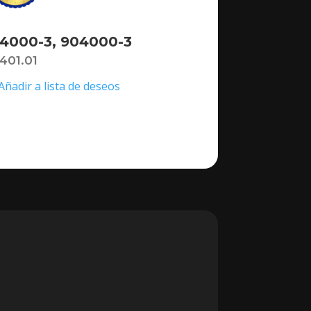
4000-3, 904000-3
,401.01
Añadir a lista de deseos