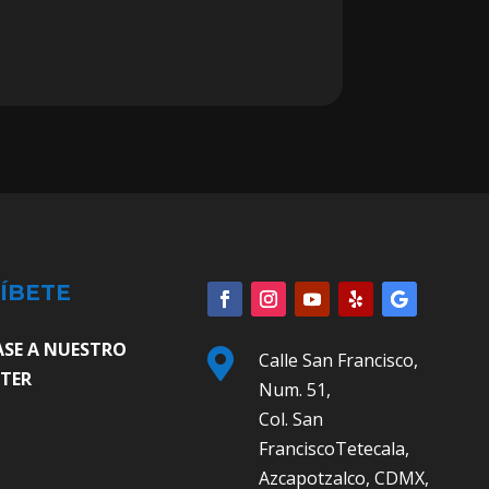
ÍBETE
ASE A NUESTRO

Calle San Francisco,
TER
Num. 51,
Col. San
FranciscoTetecala,
Azcapotzalco, CDMX,