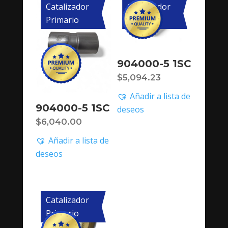
Catalizador
Catalizador
Primario
Primario
904000-5 1SC
$
5,094.23
Añadir a lista de
904000-5 1SC
deseos
$
6,040.00
Añadir a lista de
deseos
Catalizador
Primario