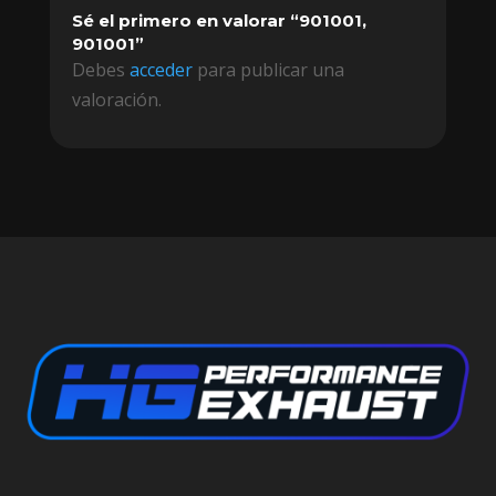
Sé el primero en valorar “901001,
901001”
Debes
acceder
para publicar una
valoración.