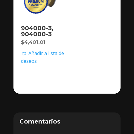
904000-3,
904000-3
$
4,401.01
Añadir a lista de
deseos
Comentarios