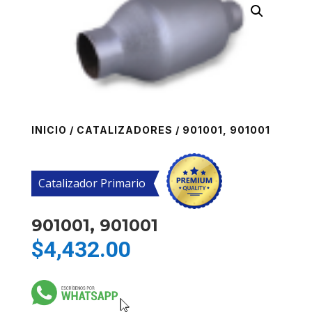
INICIO
/
CATALIZADORES
/ 901001, 901001
Catalizador Primario
901001, 901001
$
4,432.00