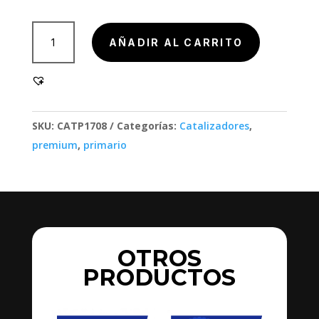
901001,
AÑADIR AL CARRITO
901001
cantidad
SKU:
CATP1708
Categorías:
Catalizadores
,
premium
,
primario
OTROS
PRODUCTOS