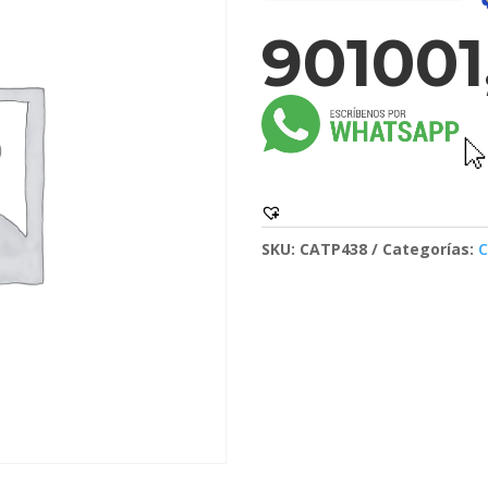
901001
SKU:
CATP438
Categorías:
C