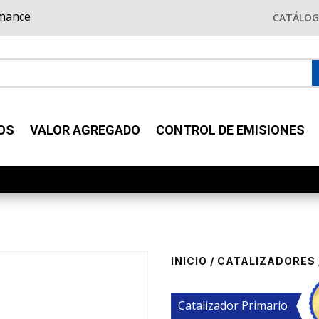
rmance
CATÁLO
OS
VALOR AGREGADO
CONTROL DE EMISIONES
INICIO
/
CATALIZADORES
Catalizador Primario