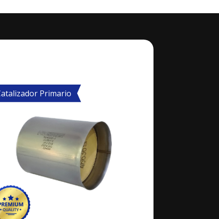
atalizador Primario