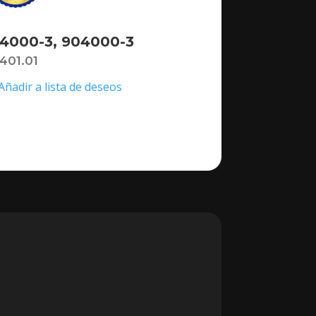
4000-3, 904000-3
,401.01
Añadir a lista de deseos