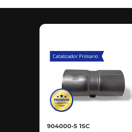
Catalizador Primario
904000-5 1SC