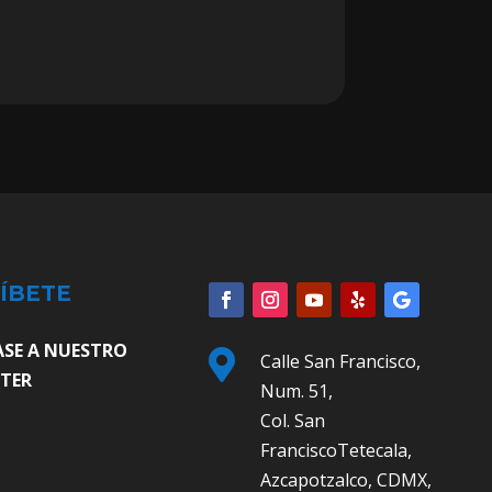
ÍBETE
ASE A NUESTRO

Calle San Francisco,
TER
Num. 51,
Col. San
FranciscoTetecala,
Azcapotzalco, CDMX,