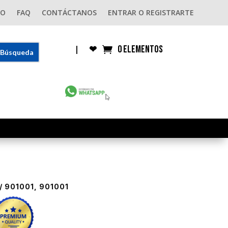
GO
FAQ
CONTÁCTANOS
ENTRAR O REGISTRARTE
0 elementos
|
❤︎
/ 901001, 901001