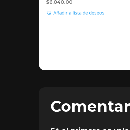
$
6,040.00
Añadir a lista de deseos
Comentar