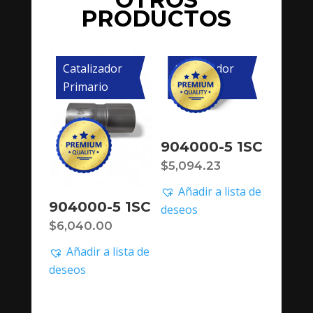
PRODUCTOS
Catalizador
Catalizador
Primario
Primario
904000-5 1SC
$
5,094.23
Añadir a lista de
904000-5 1SC
deseos
$
6,040.00
Añadir a lista de
deseos