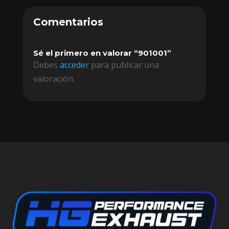
Comentarios
Sé el primero en valorar “901001”
Debes
acceder
para publicar una
valoración.