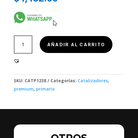
901001
AÑADIR AL CARRITO
cantidad
SKU:
CATP1238
Categorías:
Catalizadores
,
premium
,
primario
OTROS