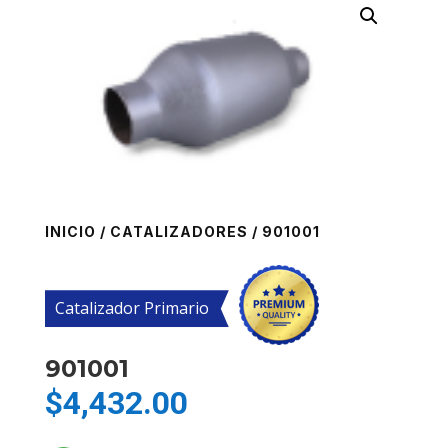
INICIO
/
CATALIZADORES
/ 901001
Catalizador Primario
901001
$
4,432.00