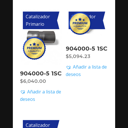
Catalizador
Catalizador
Primario
Primario
904000-5 1SC
$
5,094.23
Añadir a lista de
904000-5 1SC
deseos
$
6,040.00
Añadir a lista de
deseos
Catalizador