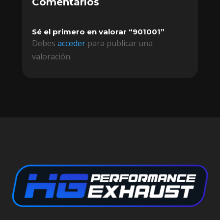
Comentarios
Sé el primero en valorar “901001”
Debes
acceder
para publicar una
valoración.