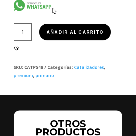
901001
AÑADIR AL CARRITO
cantidad
SKU:
CATP548
Categorías:
Catalizadores
,
premium
,
primario
OTROS
PRODUCTOS