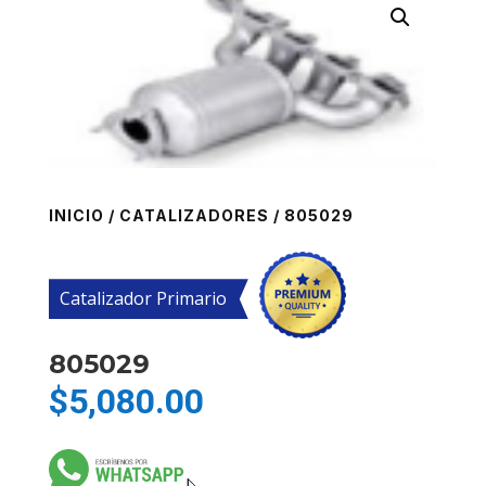
INICIO
/
CATALIZADORES
/ 805029
Catalizador Primario
805029
$
5,080.00