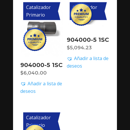
Catalizador
Catalizador
Primario
Primario
904000-5 1SC
$
5,094.23
Añadir a lista de
904000-5 1SC
deseos
$
6,040.00
Añadir a lista de
deseos
Catalizador
Primario