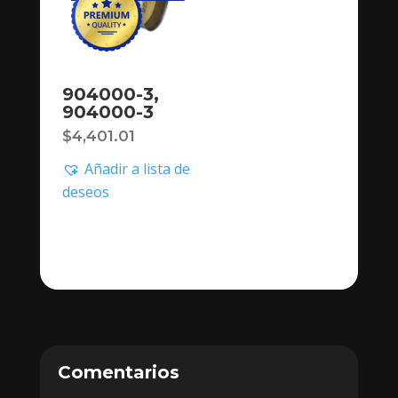
904000-3,
904000-3
$
4,401.01
Añadir a lista de
deseos
Comentarios