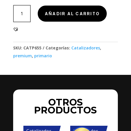
803000
AÑADIR AL CARRITO
cantidad
SKU:
CATP655
Categorías:
Catalizadores
,
premium
,
primario
OTROS
PRODUCTOS
Catalizador
Catalizador