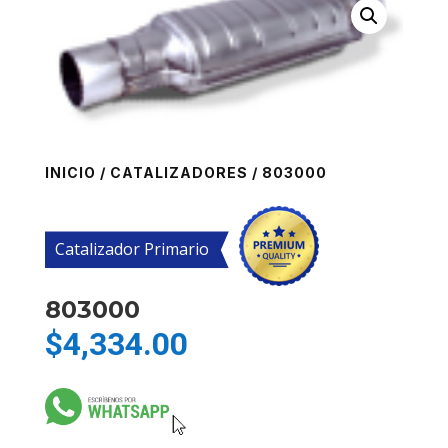
INICIO
/
CATALIZADORES
/ 803000
Catalizador Primario
803000
$
4,334.00