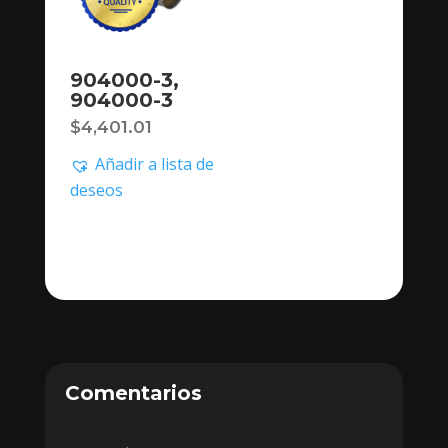
904000-3,
904000-3
$
4,401.01
Añadir a lista de
deseos
Comentarios