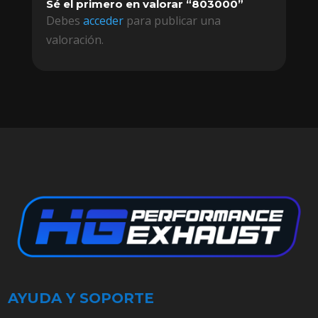
Sé el primero en valorar “803000”
Debes
acceder
para publicar una
valoración.
AYUDA Y SOPORTE