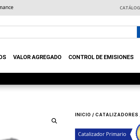
rmance
CATÁLO
OS
VALOR AGREGADO
CONTROL DE EMISIONES
INICIO
/
CATALIZADORES
Catalizador Primario