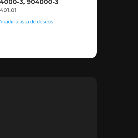
4000-3, 904000-3
,401.01
Añadir a lista de deseos