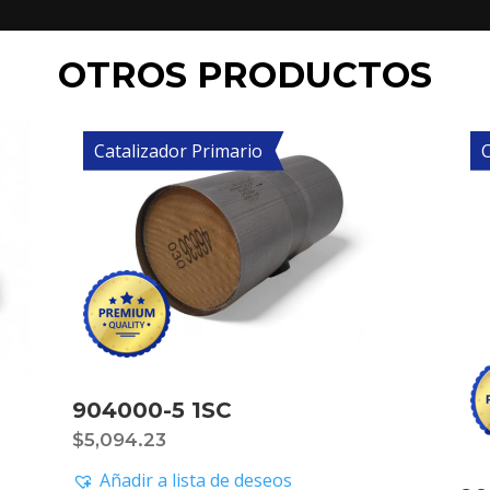
OTROS PRODUCTOS
Catalizador Primario
C
904000-5 1SC
$
5,094.23
Añadir a lista de deseos