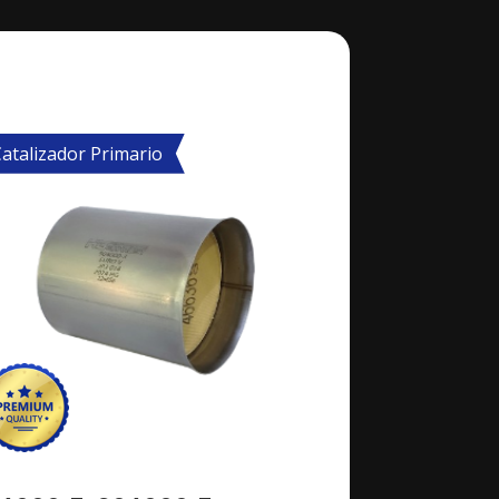
atalizador Primario