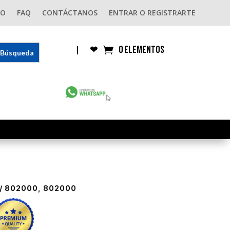
GO
FAQ
CONTÁCTANOS
ENTRAR O REGISTRARTE
0 elementos
|
❤︎
/ 802000, 802000