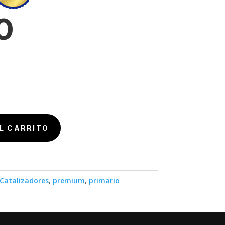
0
L CARRITO
Catalizadores
,
premium
,
primario