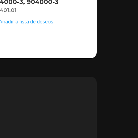
4000-3, 904000-3
,401.01
Añadir a lista de deseos