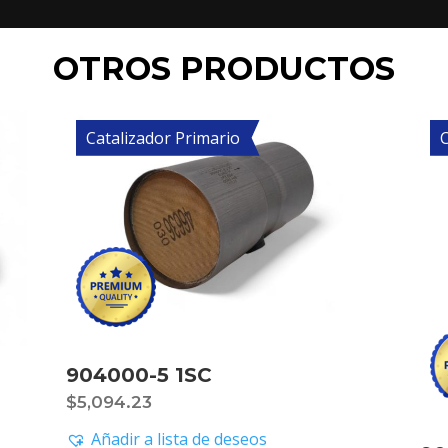
OTROS PRODUCTOS
Catalizador Primario
C
904000-5 1SC
$
5,094.23
Añadir a lista de deseos