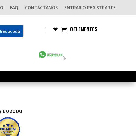
GO
FAQ
CONTÁCTANOS
ENTRAR O REGISTRARTE
0 elementos
|
❤︎
/ 802000