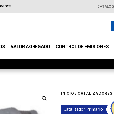
rmance
CATÁLO
OS
VALOR AGREGADO
CONTROL DE EMISIONES
INICIO
/
CATALIZADORES
Catalizador Primario