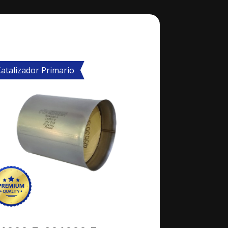
atalizador Primario