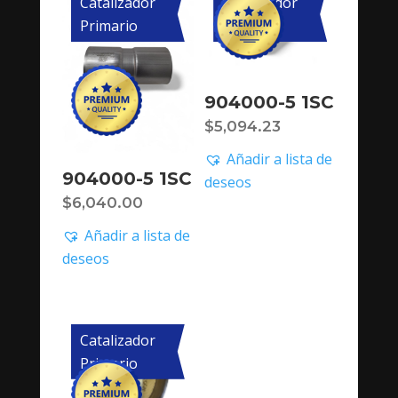
Catalizador
Catalizador
Primario
Primario
904000-5 1SC
$
5,094.23
Añadir a lista de
904000-5 1SC
deseos
$
6,040.00
Añadir a lista de
deseos
Catalizador
Primario