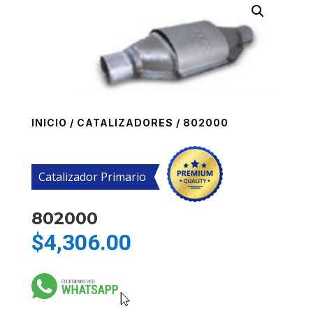
INICIO
/
CATALIZADORES
/ 802000
Catalizador Primario
802000
$
4,306.00