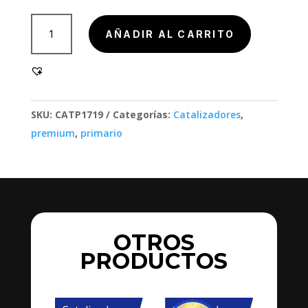
802000
AÑADIR AL CARRITO
cantidad
SKU:
CATP1719
Categorías:
Catalizadores
,
premium
,
primario
OTROS
PRODUCTOS