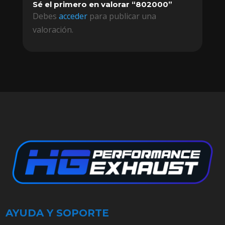
Sé el primero en valorar “802000”
Debes
acceder
para publicar una
valoración.
AYUDA Y SOPORTE