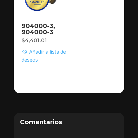
904000-3,
904000-3
$
4,401.01
Añadir a lista de
deseos
Comentarios