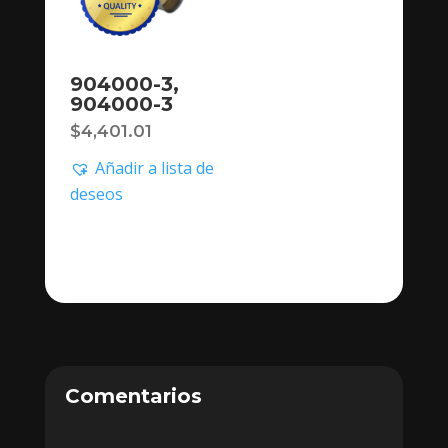
904000-3,
904000-3
$
4,401.01
Añadir a lista de
deseos
Comentarios