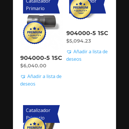
Catalizador
Catalizador
Primario
Primario
904000-5 1SC
$
5,094.23
Añadir a lista de
904000-5 1SC
deseos
$
6,040.00
Añadir a lista de
deseos
Catalizador
Primario