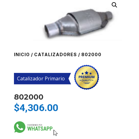
INICIO
/
CATALIZADORES
/ 802000
Catalizador Primario
802000
$
4,306.00