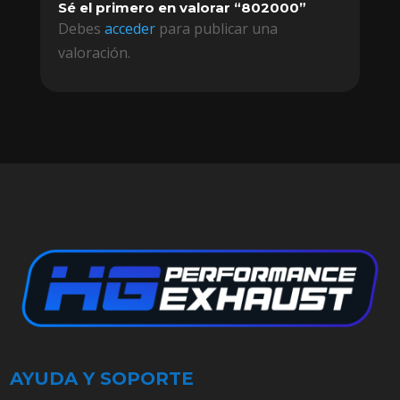
Sé el primero en valorar “802000”
Debes
acceder
para publicar una
valoración.
AYUDA Y SOPORTE