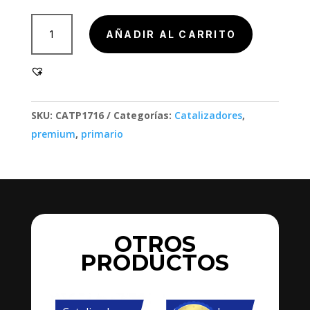
802000
AÑADIR AL CARRITO
cantidad
SKU:
CATP1716
Categorías:
Catalizadores
,
premium
,
primario
OTROS
PRODUCTOS