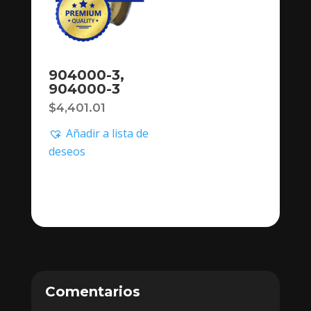
904000-3,
904000-3
$
4,401.01
Añadir a lista de
deseos
Comentarios