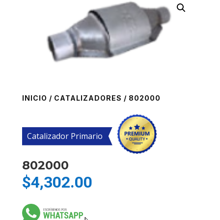
INICIO
/
CATALIZADORES
/ 802000
Catalizador Primario
802000
$
4,302.00