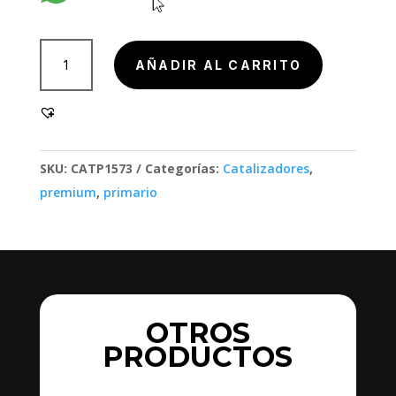
802000
AÑADIR AL CARRITO
cantidad
SKU:
CATP1573
Categorías:
Catalizadores
,
premium
,
primario
OTROS
PRODUCTOS