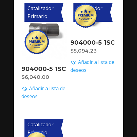
Catalizador
Catalizador
Primario
Primario
904000-5 1SC
$
5,094.23
Añadir a lista de
904000-5 1SC
deseos
$
6,040.00
Añadir a lista de
deseos
Catalizador
Primario