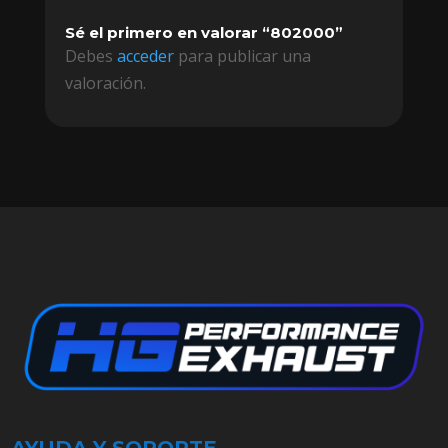
Sé el primero en valorar “802000”
Debes
acceder
para publicar una
valoración.
AYUDA Y SOPORTE