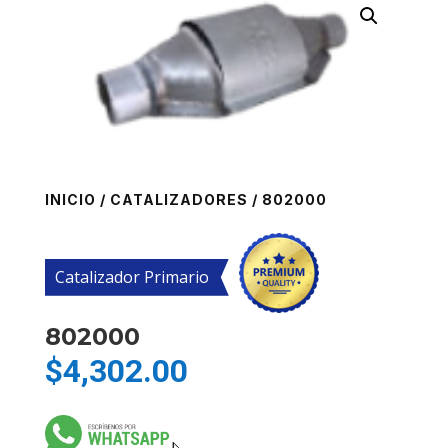
INICIO
/
CATALIZADORES
/ 802000
Catalizador Primario
802000
$
4,302.00