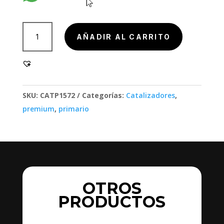
802000
AÑADIR AL CARRITO
cantidad
SKU:
CATP1572
Categorías:
Catalizadores
,
premium
,
primario
OTROS
PRODUCTOS