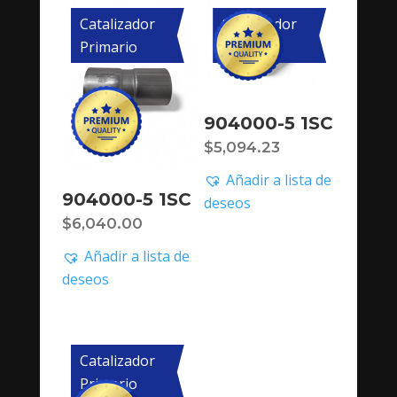
Catalizador
Catalizador
Primario
Primario
904000-5 1SC
$
5,094.23
Añadir a lista de
904000-5 1SC
deseos
$
6,040.00
Añadir a lista de
deseos
Catalizador
Primario