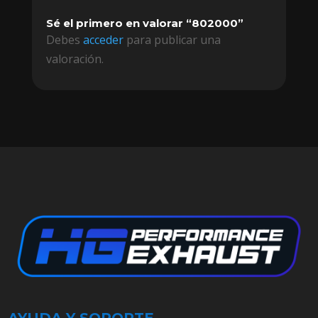
Sé el primero en valorar “802000”
Debes
acceder
para publicar una
valoración.
AYUDA Y SOPORTE