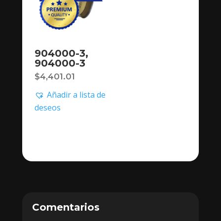
904000-3,
904000-3
$
4,401.01
Añadir a lista de
deseos
Comentarios