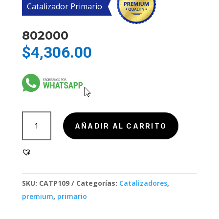
Catalizador Primario
802000
$
4,306.00
802000
AÑADIR AL CARRITO
cantidad
SKU:
CATP109
Categorías:
Catalizadores
,
premium
,
primario