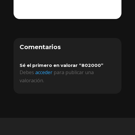
Comentarios
Sé el primero en valorar “802000”
Debes
acceder
para publicar una
valoración.