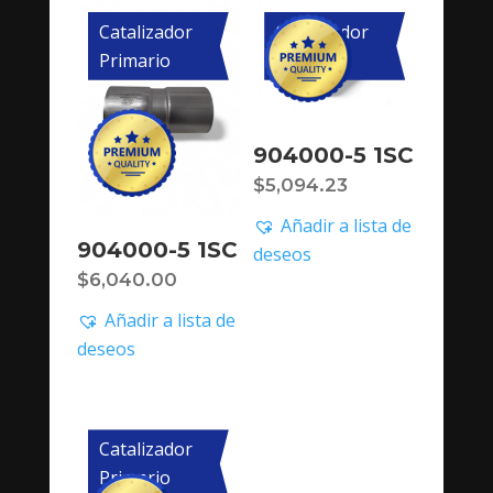
Catalizador
Catalizador
Primario
Primario
904000-5 1SC
$
5,094.23
Añadir a lista de
904000-5 1SC
deseos
$
6,040.00
Añadir a lista de
deseos
Catalizador
Primario