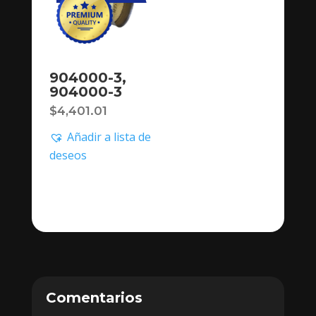
904000-3,
904000-3
$
4,401.01
Añadir a lista de
deseos
Comentarios