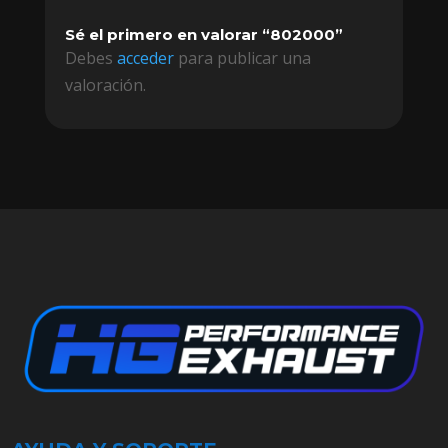
Sé el primero en valorar “802000”
Debes
acceder
para publicar una
valoración.