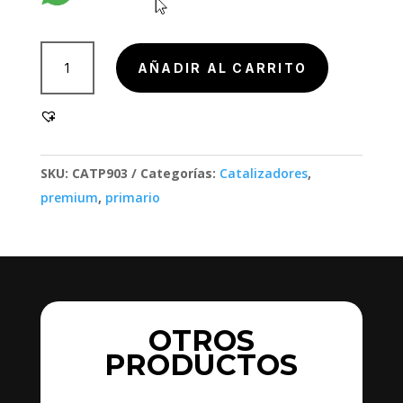
802000
AÑADIR AL CARRITO
cantidad
SKU:
CATP903
Categorías:
Catalizadores
,
premium
,
primario
OTROS
PRODUCTOS