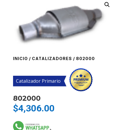
INICIO
/
CATALIZADORES
/ 802000
Catalizador Primario
802000
$
4,306.00