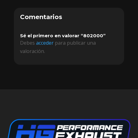
Comentarios
Sé el primero en valorar “802000”
Debes
acceder
para publicar una
valoración.