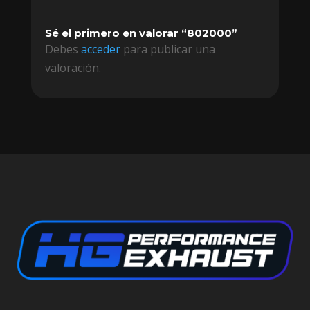
Sé el primero en valorar “802000”
Debes
acceder
para publicar una
valoración.