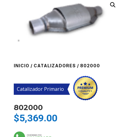
INICIO
/
CATALIZADORES
/ 802000
Catalizador Primario
802000
$
5,369.00