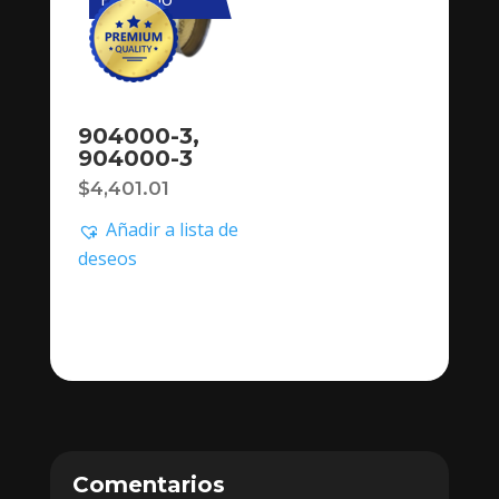
904000-3,
904000-3
$
4,401.01
Añadir a lista de
deseos
Comentarios