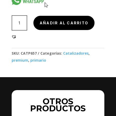
802000
AÑADIR AL CARRITO
cantidad
SKU:
CATP657
Categorías:
Catalizadores
,
premium
,
primario
OTROS
PRODUCTOS