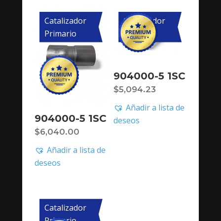
Catalizador
Catalizador
Primario
Primario
904000-5 1SC
$
5,094.23
Añadir a lista de
904000-5 1SC
deseos
$
6,040.00
Añadir a lista de
deseos
Catalizador
Primario