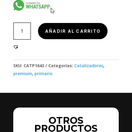
801003,
AÑADIR AL CARRITO
801003
cantidad
SKU:
CATP1643
Categorías:
Catalizadores
,
premium
,
primario
OTROS
PRODUCTOS