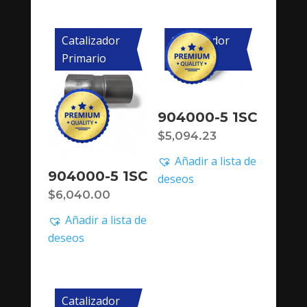
Catalizador
Catalizador
Primario
Primario
904000-5 1SC
$
5,094.23
Añadir a lista de
904000-5 1SC
deseos
$
6,040.00
Añadir a lista de
deseos
Catalizador