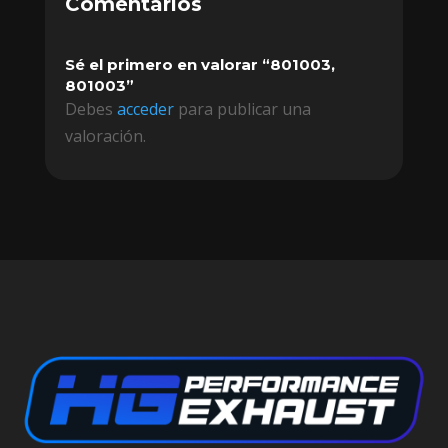
Comentarios
Sé el primero en valorar “801003,
801003”
Debes
acceder
para publicar una
valoración.