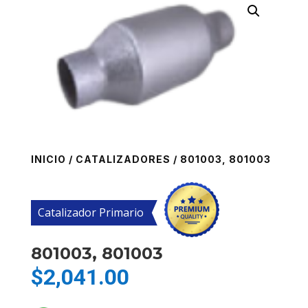
INICIO
/
CATALIZADORES
/ 801003, 801003
Catalizador Primario
801003, 801003
$
2,041.00