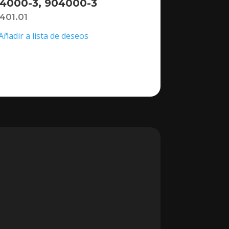
4000-3, 904000-3
,401.01
Añadir a lista de deseos