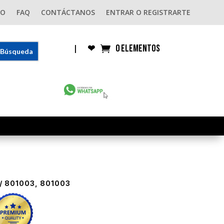
GO
FAQ
CONTÁCTANOS
ENTRAR O REGISTRARTE
0 elementos
|
❤︎
/ 801003, 801003