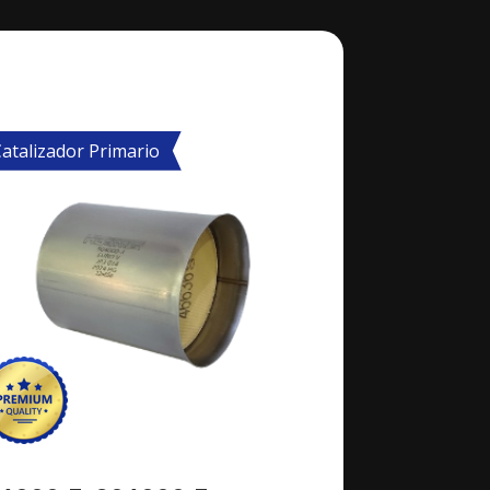
atalizador Primario