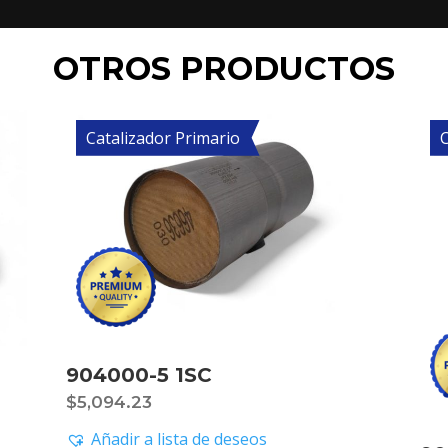
OTROS PRODUCTOS
Catalizador Primario
C
904000-5 1SC
$
5,094.23
Añadir a lista de deseos