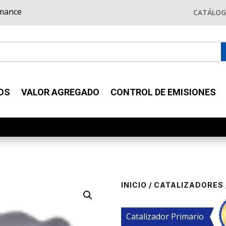
rmance
CATÁLO
OS
VALOR AGREGADO
CONTROL DE EMISIONES
INICIO
/
CATALIZADORES
Catalizador Primario