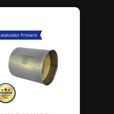
atalizador Primario