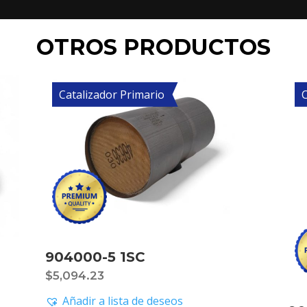
OTROS PRODUCTOS
Catalizador Primario
C
904000-5 1SC
$
5,094.23
Añadir a lista de deseos