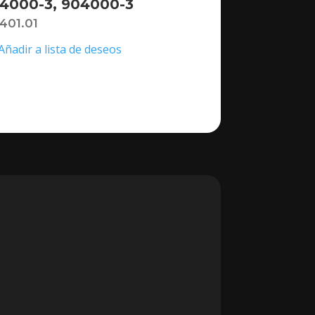
4000-3, 904000-3
,401.01
Añadir a lista de deseos