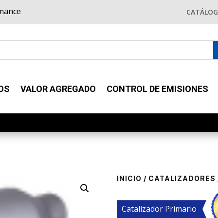
rmance
CATÁLO
OS
VALOR AGREGADO
CONTROL DE EMISIONES
INICIO
/
CATALIZADORES
Catalizador Primario