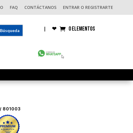
GO
FAQ
CONTÁCTANOS
ENTRAR O REGISTRARTE
0 elementos
|
❤︎
/ 801003