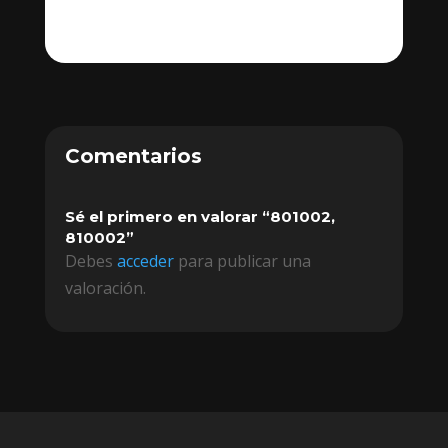
Comentarios
Sé el primero en valorar “801002,
810002”
Debes
acceder
para publicar una
valoración.