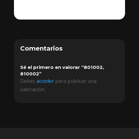
Comentarios
Sé el primero en valorar “801002,
810002”
Debes
acceder
para publicar una
valoración.