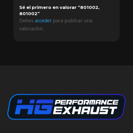
Sé el primero en valorar “801002,
801002”
Debes
acceder
para publicar una
valoración.