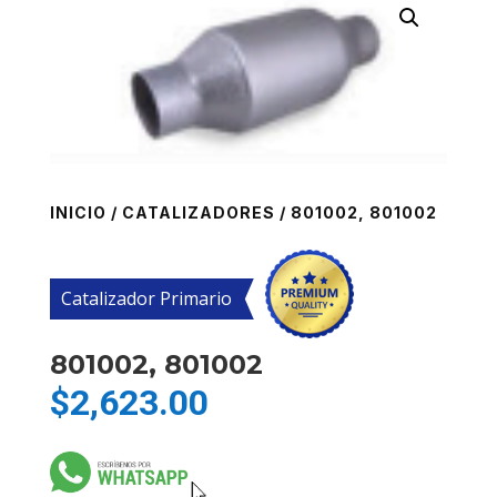
INICIO
/
CATALIZADORES
/ 801002, 801002
Catalizador Primario
801002, 801002
$
2,623.00