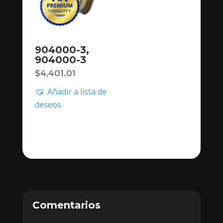
904000-3,
904000-3
$
4,401.01
Añadir a lista de
deseos
Comentarios