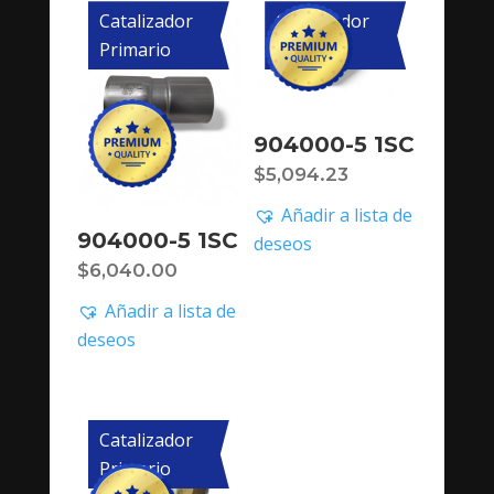
Catalizador
Catalizador
Primario
Primario
904000-5 1SC
$
5,094.23
Añadir a lista de
904000-5 1SC
deseos
$
6,040.00
Añadir a lista de
deseos
Catalizador
Primario