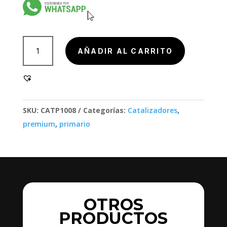
801002-
AÑADIR AL CARRITO
1SL,
801002-
1SL
cantidad
SKU:
CATP1008
Categorías:
Catalizadores
,
premium
,
primario
OTROS
PRODUCTOS