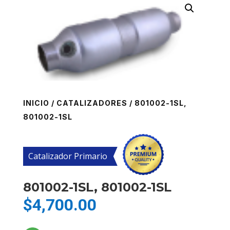
INICIO
/
CATALIZADORES
/ 801002-1SL,
801002-1SL
Catalizador Primario
801002-1SL, 801002-1SL
$
4,700.00