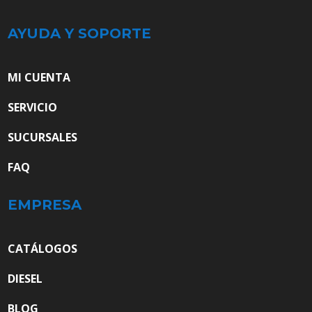
AYUDA Y SOPORTE
MI CUENTA
SERVICIO
SUCURSALES
FAQ
EMPRESA
CATÁLOGOS
DIESEL
BLOG