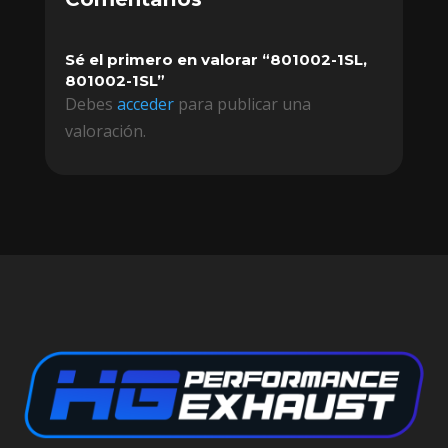
Sé el primero en valorar “801002-1SL,
801002-1SL”
Debes
acceder
para publicar una
valoración.