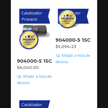
Catalizador
Catalizador
Primario
Primario
904000-5 1SC
$
5,094.23
Añadir a lista de
904000-5 1SC
deseos
$
6,040.00
Añadir a lista de
deseos
Catalizador