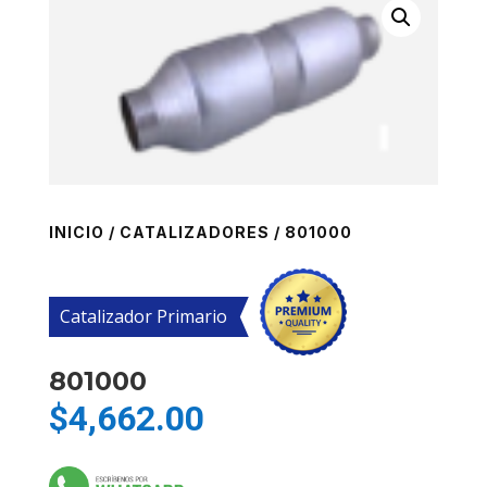
INICIO
/
CATALIZADORES
/ 801000
Catalizador Primario
801000
$
4,662.00