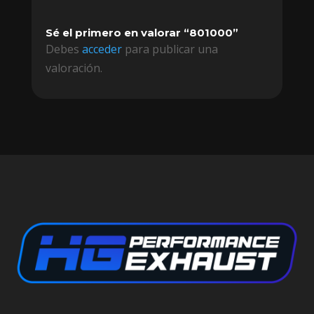
Sé el primero en valorar “801000”
Debes
acceder
para publicar una
valoración.