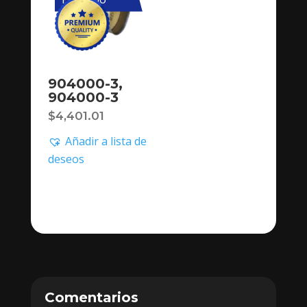
904000-3,
904000-3
$
4,401.01
Añadir a lista de
deseos
Comentarios