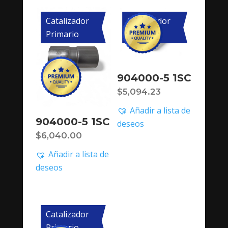
Catalizador
Catalizador
Primario
Primario
904000-5 1SC
$
5,094.23
Añadir a lista de
904000-5 1SC
deseos
$
6,040.00
Añadir a lista de
deseos
Catalizador
Primario