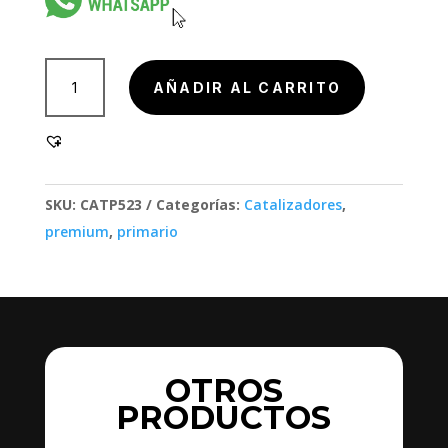
801000
AÑADIR AL CARRITO
cantidad
SKU:
CATP523
Categorías:
Catalizadores
,
premium
,
primario
OTROS
PRODUCTOS