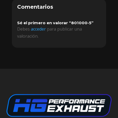
Comentarios
Sé el primero en valorar “801000-5”
Debes
acceder
para publicar una
valoración.