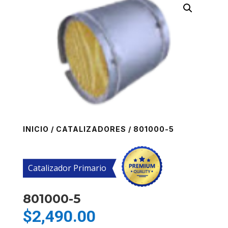
INICIO
/
CATALIZADORES
/ 801000-5
Catalizador Primario
801000-5
$
2,490.00