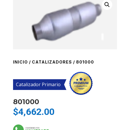
INICIO
/
CATALIZADORES
/ 801000
Catalizador Primario
801000
$
4,662.00