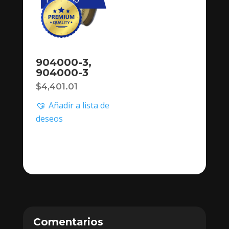
904000-3,
904000-3
$
4,401.01
Añadir a lista de
deseos
Comentarios