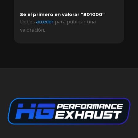
Sé el primero en valorar “801000”
Debes
acceder
para publicar una
valoración.