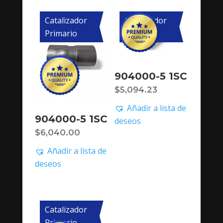
Catalizador
Catalizador
Primario
Primario
904000-5 1SC
$
5,094.23
Añadir a lista de
904000-5 1SC
deseos
$
6,040.00
Añadir a lista de
deseos
Catalizador
Primario