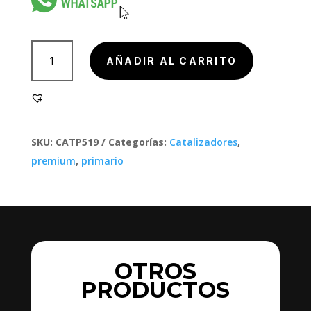
801000
AÑADIR AL CARRITO
cantidad
SKU:
CATP519
Categorías:
Catalizadores
,
premium
,
primario
OTROS
PRODUCTOS