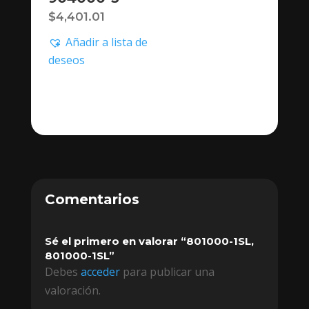
$
4,401.01
Añadir a lista de
deseos
Comentarios
Sé el primero en valorar “801000-1SL,
801000-1SL”
Debes
acceder
para publicar una
valoración.