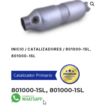
INICIO
/
CATALIZADORES
/ 801000-1SL,
801000-1SL
Catalizador Primario
801000-1SL, 801000-1SL