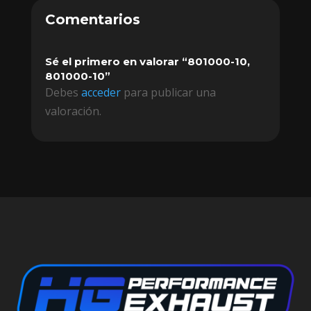
Comentarios
Sé el primero en valorar “801000-10,
801000-10”
Debes
acceder
para publicar una
valoración.