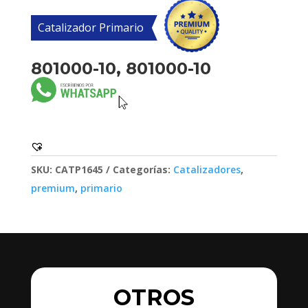
Catalizador Primario
801000-10, 801000-10
SKU:
CATP1645
Categorías:
Catalizadores
,
premium
,
primario
OTROS