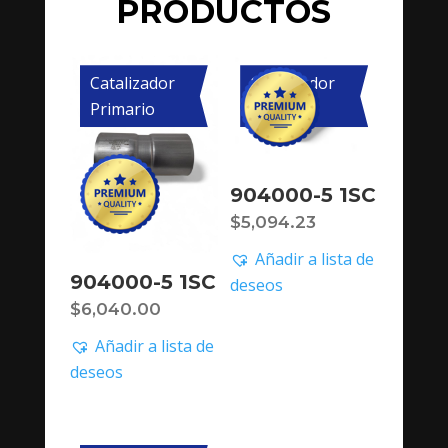
PRODUCTOS
Catalizador
Catalizador
Primario
Primario
904000-5 1SC
$
5,094.23
Añadir a lista de
904000-5 1SC
deseos
$
6,040.00
Añadir a lista de
deseos