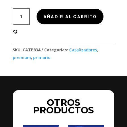
801000-
AÑADIR AL CARRITO
1
cantidad
SKU:
CATP834
Categorías:
Catalizadores
,
premium
,
primario
OTROS
PRODUCTOS