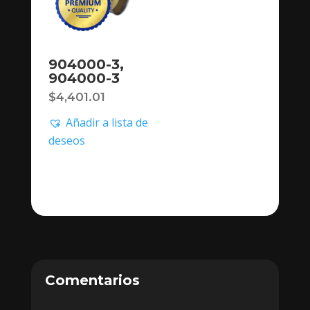
904000-3,
904000-3
$
4,401.01
Añadir a lista de
deseos
Comentarios