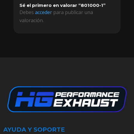
Sé el primero en valorar “801000-1”
Debes
acceder
para publicar una
valoración.
AYUDA Y SOPORTE