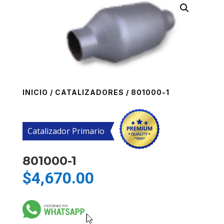
INICIO
/
CATALIZADORES
/ 801000-1
Catalizador Primario
801000-1
$
4,670.00