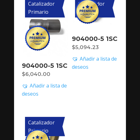
Catalizador
Catalizador
Primario
Primario
904000-5 1SC
$
5,094.23
Añadir a lista de
904000-5 1SC
deseos
$
6,040.00
Añadir a lista de
deseos
Catalizador
Primario