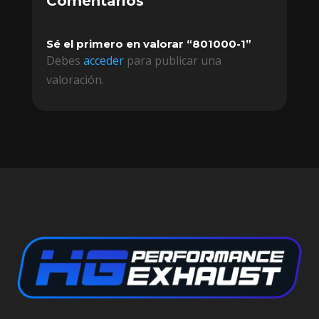
Comentarios
Sé el primero en valorar “801000-1”
Debes
acceder
para publicar una
valoración.