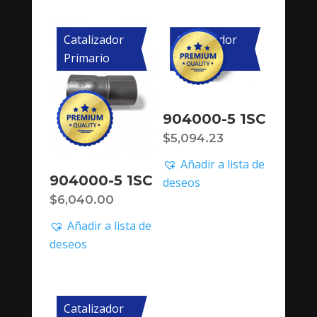
Catalizador
Catalizador
Primario
Primario
904000-5 1SC
$
5,094.23
Añadir a lista de
904000-5 1SC
deseos
$
6,040.00
Añadir a lista de
deseos
Catalizador