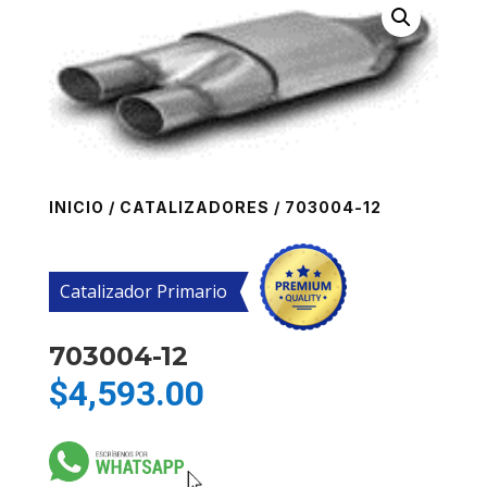
INICIO
/
CATALIZADORES
/ 703004-12
Catalizador Primario
703004-12
$
4,593.00