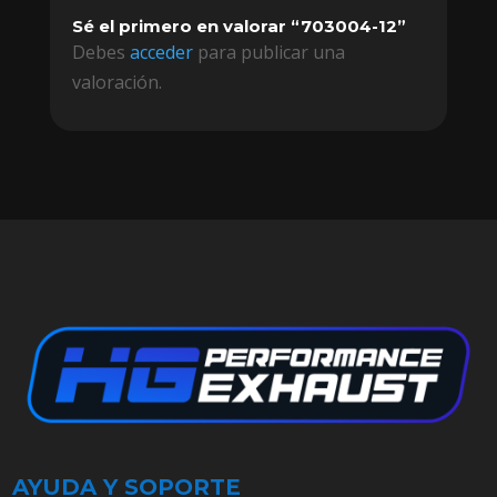
Sé el primero en valorar “703004-12”
Debes
acceder
para publicar una
valoración.
AYUDA Y SOPORTE