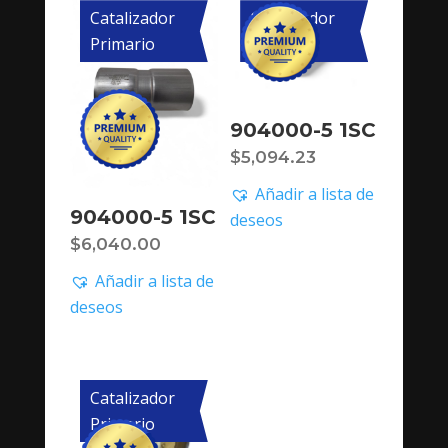
Catalizador
Catalizador
Primario
Primario
904000-5 1SC
$
5,094.23
Añadir a lista de
904000-5 1SC
deseos
$
6,040.00
Añadir a lista de
deseos
Catalizador
Primario