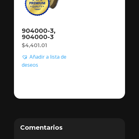
904000-3,
904000-3
$
4,401.01
Añadir a lista de
deseos
Comentarios