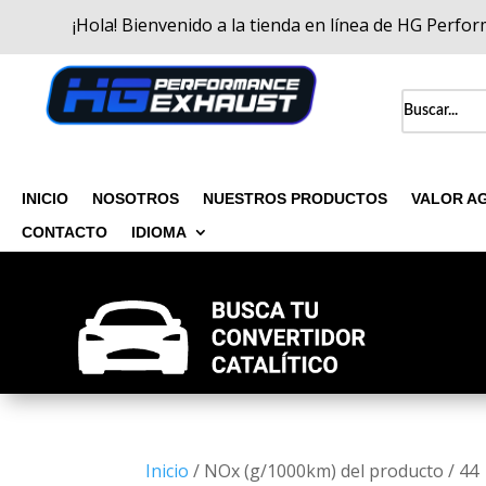
¡Hola! Bienvenido a la tienda en línea de HG Perfo
INICIO
NOSOTROS
NUESTROS PRODUCTOS
VALOR A
CONTACTO
IDIOMA
Inicio
/ NOx (g/1000km) del producto / 44