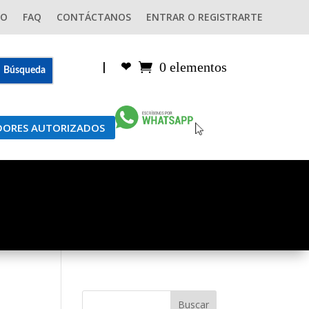
GO
FAQ
CONTÁCTANOS
ENTRAR O REGISTRARTE
0 elementos
|
❤︎
IDORES AUTORIZADOS
Buscar