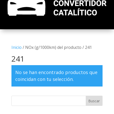
Inicio
/ NOx (g/1000km) del producto / 241
241
No se han encontrado productos que
coincidan con tu selección.
Buscar