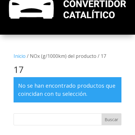
Inicio
/ NOx (g/1000km) del producto / 17
17
No se han encontrado productos que
coincidan con tu selección.
Buscar