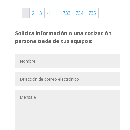
1
2
3
4
…
733
734
735
→
Solicita información o una cotización
personalizada de tus equipos: