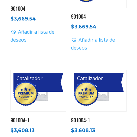
901004
901004
$
3,669.54
$
3,669.54
Añadir a lista de
deseos
Añadir a lista de
deseos
Catalizador
Catalizador
Primario
Primario
901004-1
901004-1
$
3,608.13
$
3,608.13