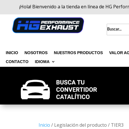
¡Hola! Bienvenido a la tienda en línea de HG Perfo
INICIO
NOSOTROS
NUESTROS PRODUCTOS
VALOR A
CONTACTO
IDIOMA
Inicio
/ Legislación del producto / TIER3