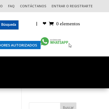
GO
FAQ
CONTÁCTANOS
ENTRAR O REGISTRARTE
0 elementos
|
❤︎
IDORES AUTORIZADOS
Buscar