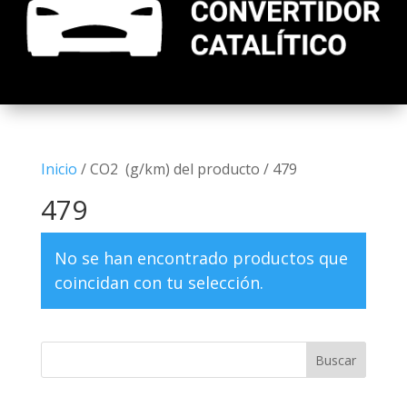
Inicio
/ CO2 (g/km) del producto / 479
479
No se han encontrado productos que
coincidan con tu selección.
Buscar