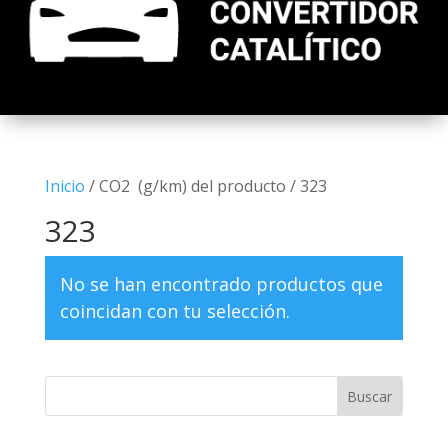
Inicio
/ CO2 (g/km) del producto / 323
323
No se han encontrado productos que
coincidan con tu selección.
Buscar