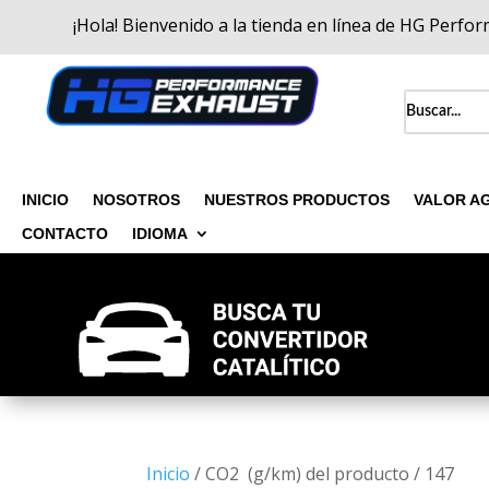
¡Hola! Bienvenido a la tienda en línea de HG Perfo
INICIO
NOSOTROS
NUESTROS PRODUCTOS
VALOR A
CONTACTO
IDIOMA
Inicio
/ CO2 (g/km) del producto / 147