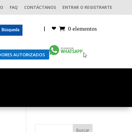
GO
FAQ
CONTÁCTANOS
ENTRAR O REGISTRARTE
0 elementos
|
❤︎
IDORES AUTORIZADOS
Buscar