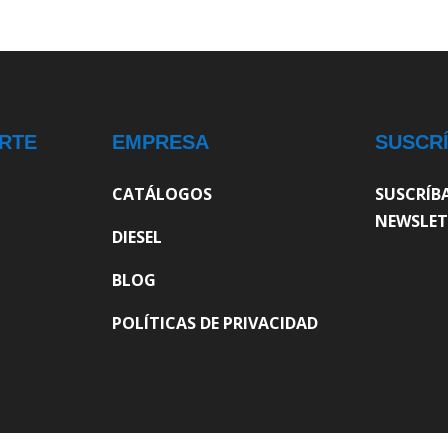
RTE
EMPRESA
SUSCR
CATÁLOGOS
SUSCRÍB
NEWSLET
DIESEL
BLOG
POLÍTICAS DE PRIVACIDAD