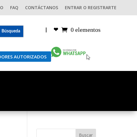
GO
FAQ
CONTÁCTANOS
ENTRAR O REGISTRARTE
0 elementos
|
❤︎
IDORES AUTORIZADOS
Buscar