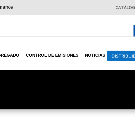
rmance
CATÁLO
DISTRIBU
GREGADO
CONTROL DE EMISIONES
NOTICIAS