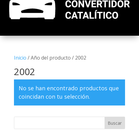
Inicio
/ Año del producto / 2002
2002
No se han encontrado productos que
coincidan con tu selección.
Buscar